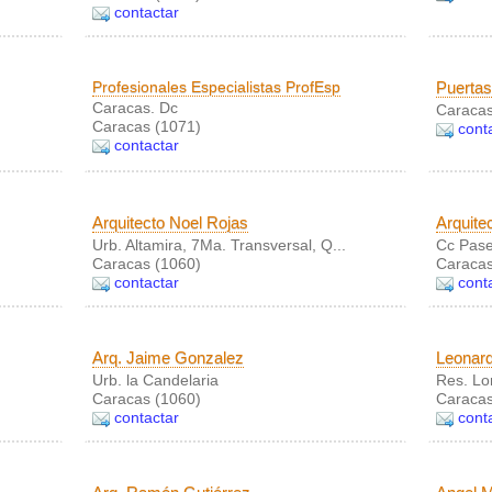
contactar
Profesionales Especialistas ProfEsp
Puertas
Caracas. Dc
Caracas
Caracas (1071)
cont
contactar
Arquitecto Noel Rojas
Arquite
Urb. Altamira, 7Ma. Transversal, Q...
Cc Pase
Caracas (1060)
Caracas
contactar
cont
Arq. Jaime Gonzalez
Leonard
Urb. la Candelaria
Res. Lo
Caracas (1060)
Caracas
contactar
cont