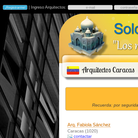
| Ingreso Arquitectos:
Arquitectos Caracas
Recuerda: por segurida
Arq. Fabiola Sánchez
Caracas (1020)
contactar