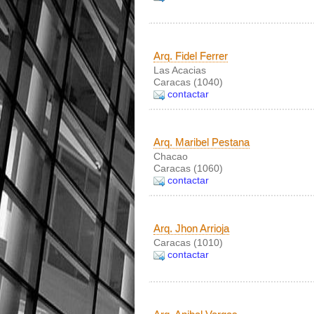
Arq. Fidel Ferrer
Las Acacias
Caracas (1040)
contactar
Arq. Maribel Pestana
Chacao
Caracas (1060)
contactar
Arq. Jhon Arrioja
Caracas (1010)
contactar