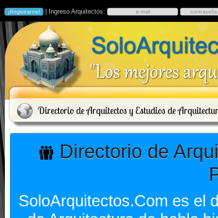
| Ingreso Arquitectos:
Directorio de Arquitectos y Estudios de Arquitectu
Directorio de Arqui
SoloArquitectos.Com es el di