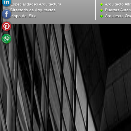
Especialidades Arquitectura
Arquitecto Alf
Directorio de Arquitectos
Puertas Autom
Mapa del Sitio
Arquitecto Os