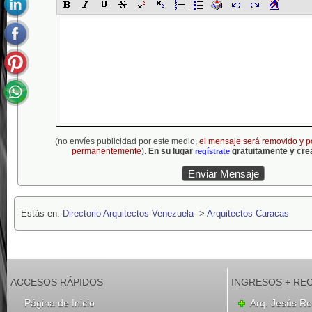
(no envíes publicidad por este medio,
el mensaje será removido y p
permanentemente
).
En su lugar
gratuitamente y crea
regístrate
Estás en:
Directorio Arquitectos Venezuela
->
Arquitectos Caracas
ACCESOS RÁPIDOS
INGRESOS + RE
Página de Inicio
Arq. Jesús R