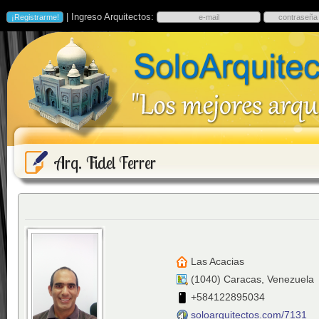
| Ingreso Arquitectos:
Arq. Fidel Ferrer
Las Acacias
(
1040
)
Caracas
,
Venezuela
+584122895034
soloarquitectos.com/7131