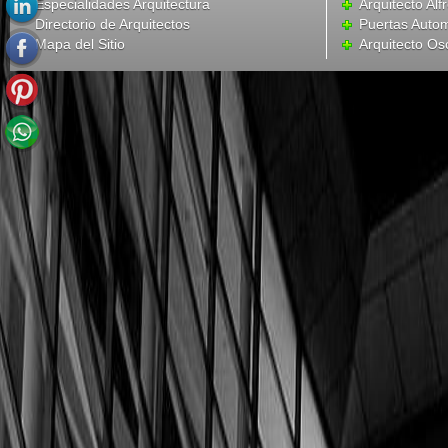
Especialidades Arquitectura
Arquitecto Alf
Directorio de Arquitectos
Puertas Autom
Mapa del Sitio
Arquitecto Os