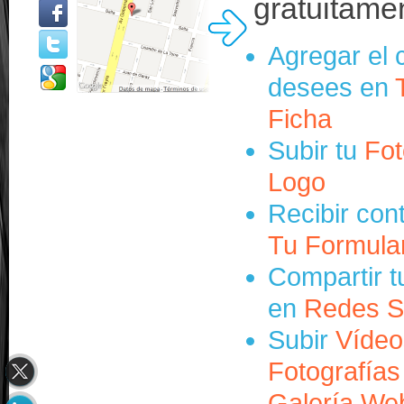
gratuitame
Agregar el 
desees en
Ficha
Subir tu
Fot
Logo
Recibir con
Tu Formula
Compartir t
en
Redes S
Subir
Vídeo
Fotografías
Galería We