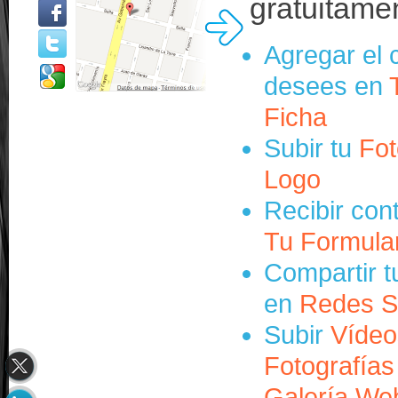
gratuitame
Agregar el 
desees en
Ficha
Subir tu
Fot
Logo
Recibir con
Tu Formula
Compartir t
en
Redes S
Subir
Vídeo
Fotografías
Galería We