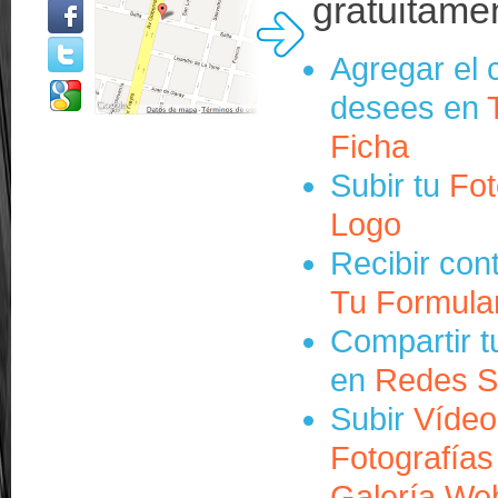
gratuitame
Agregar el 
desees en
Ficha
Subir tu
Fot
Logo
Recibir con
Tu Formula
Compartir t
en
Redes S
Subir
Vídeo
Fotografías
Galería We