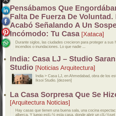
Pensábamos Que Engordába
Falta De Fuerza De Voluntad.
Acabó Señalando A Un Sosp
Incómodo: Tu Casa
[Xataca]
Durante siglos, las ciudades crecieron para proteger a sus 
incendios o inundaciones. Lo que nadie ...
India: Casa LJ – Studio Saran
Studio
[Noticias Arquitectura]
India > Casa LJ, en Ahmedabad, obra de los es
Iksoi Studio. [dezeen]
La Casa Sorpresa Que Se Hizo
[Arquitectura Noticias]
Hay casas que tienen una buena sala, una cocina espectac
alberca. Y luego estï¿½ esta casa, donde abrir un clï¿½set 