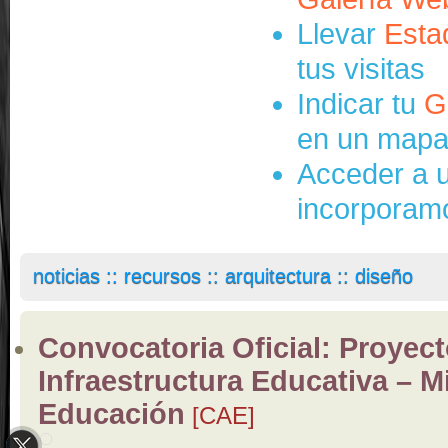
Llevar
Esta
tus visitas
Indicar tu
G
en un mapa 
Acceder a u
incorporamos
noticias :: recursos :: arquitectura :: diseño
Convocatoria Oficial: Proyec
Infraestructura Educativa – M
Educación
[CAE]