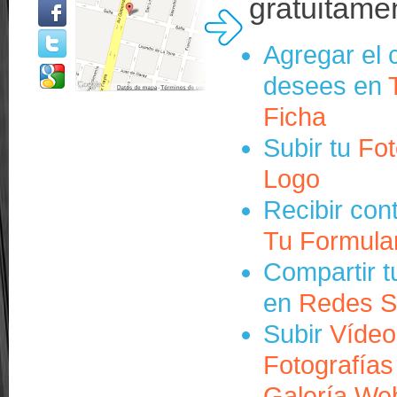
gratuitame
Agregar el 
desees en
Ficha
Subir tu
Fot
Logo
Recibir con
Tu Formula
Compartir t
en
Redes S
Subir
Vídeo
Fotografías
Galería We