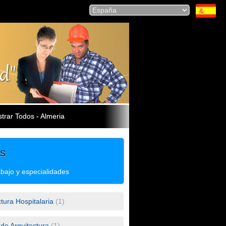
trar Todos - Almeria
es
abajo y especialidades
tura Hospitalaria
(1)
 de Arquitectura
(1)