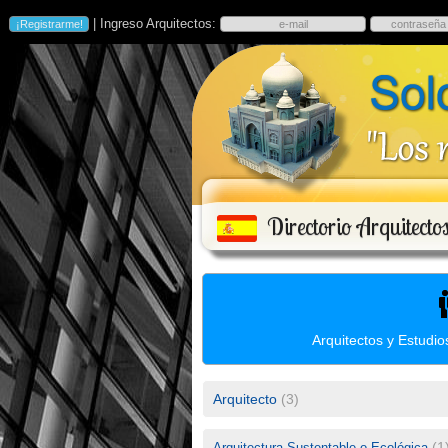
| Ingreso Arquitectos:
Directorio Arquitecto
Arquitectos y Estudio
Arquitecto
(3)
(1
Arquitectura Sustentable o Ecológica