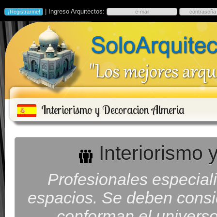
| Ingreso Arquitectos:
Interiorismo y Decoracion Almeria
Interiorismo 
Profesionales especiali
espacios. Se deben consid
conforman el universo