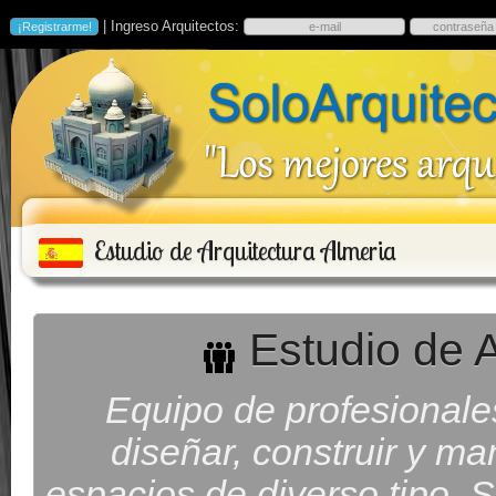
| Ingreso Arquitectos:
Estudio de Arquitectura Almeria
Estudio de A
Equipo de profesionale
diseñar, construir y man
espacios de diverso tipo. S