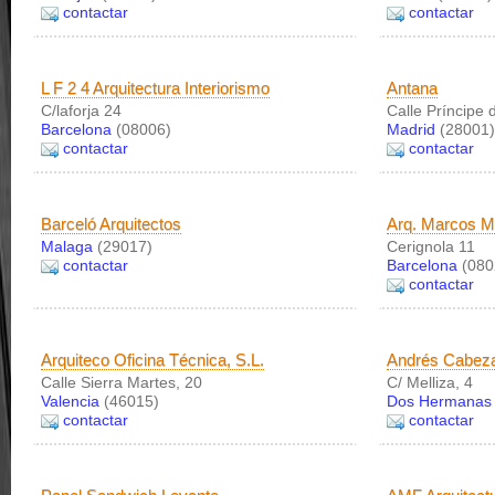
contactar
contactar
L F 2 4 Arquitectura Interiorismo
Antana
C/laforja 24
Calle Príncipe 
Barcelona
(08006)
Madrid
(28001)
contactar
contactar
Barceló Arquitectos
Arq. Marcos M
Malaga
(29017)
Cerignola 11
contactar
Barcelona
(080
contactar
Arquiteco Oficina Técnica, S.L.
Andrés Cabez
Calle Sierra Martes, 20
C/ Melliza, 4
Valencia
(46015)
Dos Hermanas
contactar
contactar