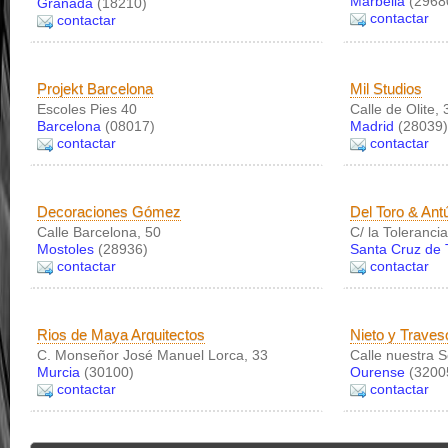
Marbella
(2968
Granada
(18210)
contactar
contactar
Projekt Barcelona
Mil Studios
Escoles Pies 40
Calle de Olite, 
Barcelona
(08017)
Madrid
(28039)
contactar
contactar
Decoraciones Gómez
Del Toro & Ant
Calle Barcelona, 50
C/ la Toleranci
Mostoles
(28936)
Santa Cruz de 
contactar
contactar
Rios de Maya Arquitectos
Nieto y Traves
C. Monseñor José Manuel Lorca, 33
Calle nuestra S
Murcia
(30100)
Ourense
(3200
contactar
contactar