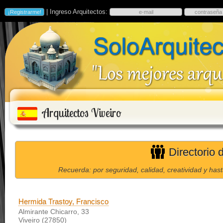
| Ingreso Arquitectos:
Arquitectos Viveiro
Directorio 
Recuerda: por seguridad, calidad, creatividad y has
Hermida Trastoy, Francisco
Almirante Chicarro, 33
Viveiro (27850)