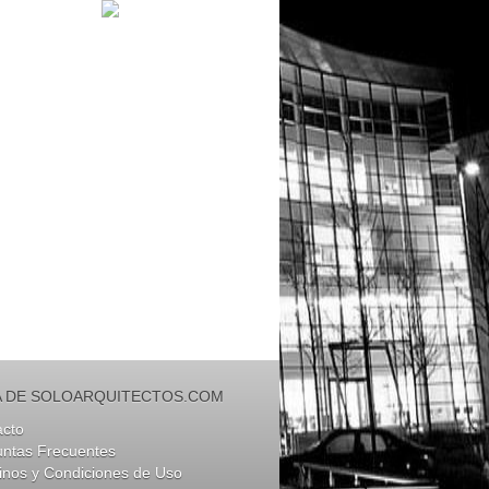
 DE SOLOARQUITECTOS.COM
acto
untas Frecuentes
nos y Condiciones de Uso