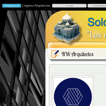
| Ingreso Arquitectos:
RW Arquitectos