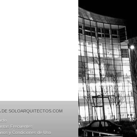
 DE SOLOARQUITECTOS.COM
acto
untas Frecuentes
nos y Condiciones de Uso