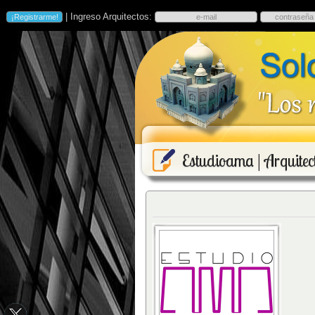
| Ingreso Arquitectos:
Estudioama | Arquitec