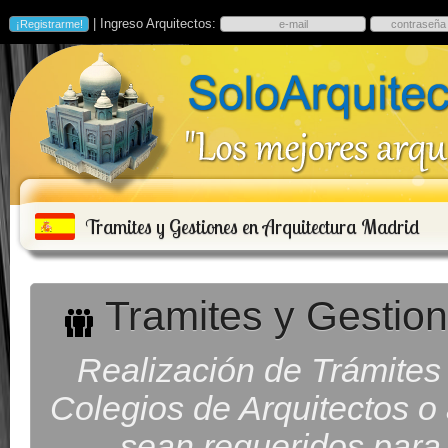
| Ingreso Arquitectos:
Tramites y Gestiones en Arquitectura Madrid
Tramites y Gestion
Realización de Trámites
Colegios de Arquitectos o 
sean requeridos para 