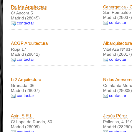
Ra·Ma Arquitectas
Cenergetica - C
San Romualdo
C/ Áncora 5
Madrid (28037)
Madrid (28045)
contactar
contactar
ACGP Arquitectura
Albarquitectura
Rioja 17
Vital Aza Nº 81
Madrid (28042)
Madrid (28017)
contactar
contactar
Lr2 Arquitectura
Nidus Asesore
Granada, 36
C/ Infanta Mer
Madrid (28007)
Madrid (28009)
contactar
contactar
Asini S.R.L.
Jesús Pérez
C/ Lope de Rueda, 50
Pollensa, 4-1º 
Madrid (28009)
Madrid (28290)
contactar
contactar