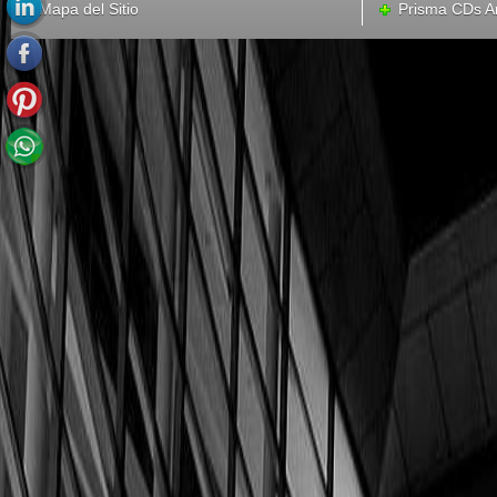
Mapa del Sitio
Prisma CDs Ar