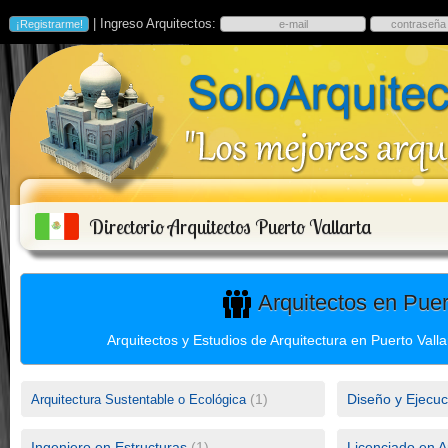
| Ingreso Arquitectos:
Directorio Arquitectos Puerto Vallarta
Arquitectos en Puer
Arquitectos y Estudios de Arquitectura en Puerto Vall
(1)
Diseño y Ejecuc
Arquitectura Sustentable o Ecológica
Ingeniero en Estructuras
(1)
Licenciado en A