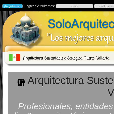
| Ingreso Arquitectos:
Arquitectura Sustentable o Ecologica Puerto Vallarta
Arquitectura Suste
V
Profesionales, entidade