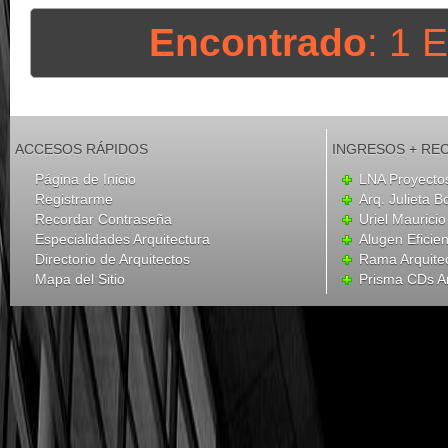
Encontrado
: 1 
ACCESOS RÁPIDOS
INGRESOS + RE
Página de Inicio
LNA Proyecto
Registrarme
Arq. Julieta B
Recordar Contraseña
Uriel Mauricio
Especialidades Arquitectura
Alugen Eficien
Directorio de Arquitectos
Rama Arquite
Mapa del Sitio
Prisma CDs Ar