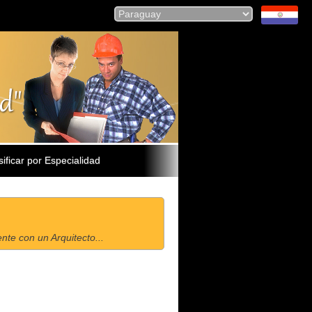
sificar por Especialidad
te con un Arquitecto...