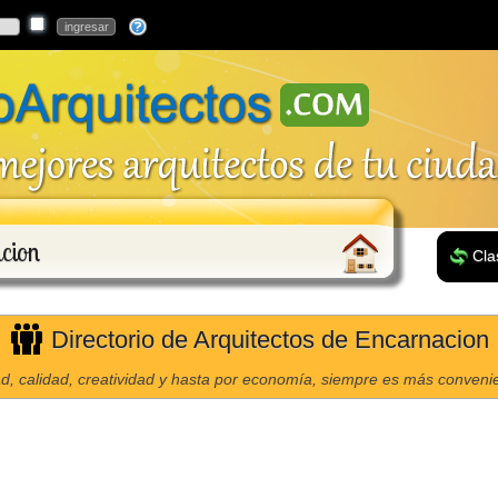
acion
Cla
Directorio de Arquitectos de Encarnacion
d, calidad, creatividad y hasta por economía, siempre es más convenien