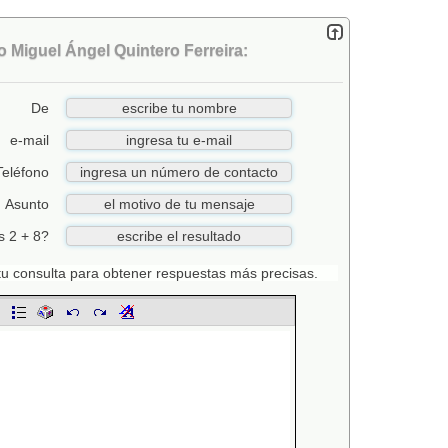
 Miguel Ángel Quintero Ferreira:
De
e-mail
Teléfono
Asunto
s 2 + 8?
n tu consulta para obtener respuestas más precisas.