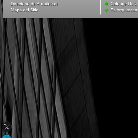
Directorio de Arquitectos
Calonge Ruiz 
Mapa del Sitio
Fs Arquitectu