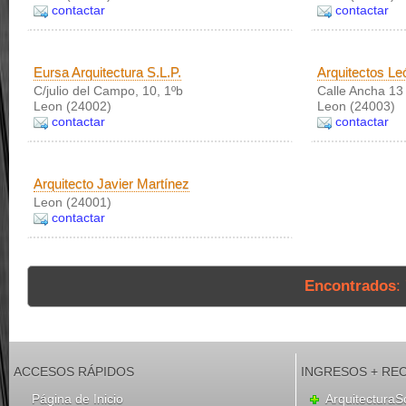
contactar
contactar
Eursa Arquitectura S.L.P.
Arquitectos Le
C/julio del Campo, 10, 1ºb
Calle Ancha 13 
Leon (24002)
Leon (24003)
contactar
contactar
Arquitecto Javier Martínez
Leon (24001)
contactar
Encontrados
:
ACCESOS RÁPIDOS
INGRESOS + RE
Página de Inicio
ArquitecturaS