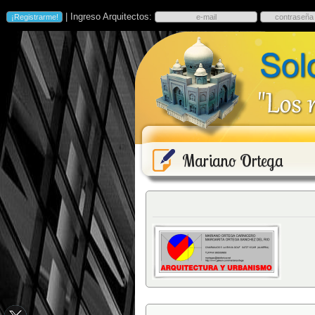
| Ingreso Arquitectos:
Mariano Ortega