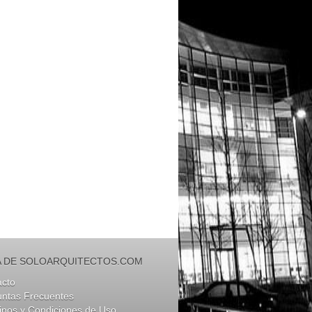
 DE SOLOARQUITECTOS.COM
acto
untas Frecuentes
nos y Condiciones de Uso