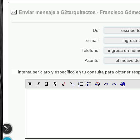
Enviar mensaje a G2tarquitectos - Francisco Góme
De
e-mail
Teléfono
Asunto
Intenta ser claro y específico en tu consulta para obtener re