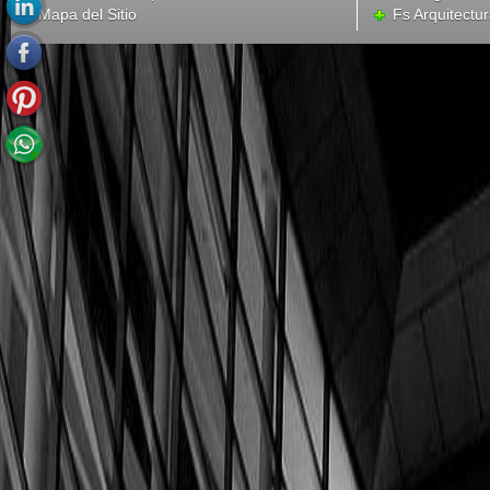
Mapa del Sitio
Fs Arquitectu