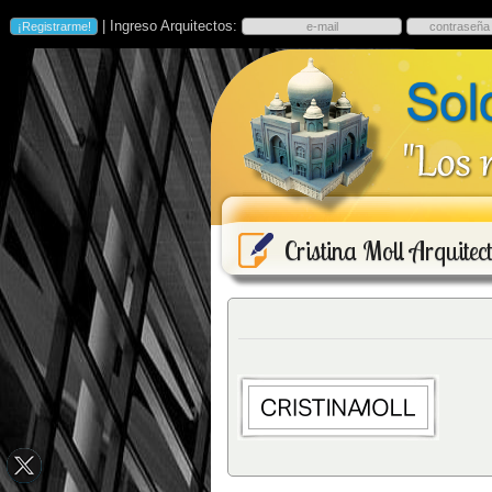
| Ingreso Arquitectos:
Cristina Moll Arquitec