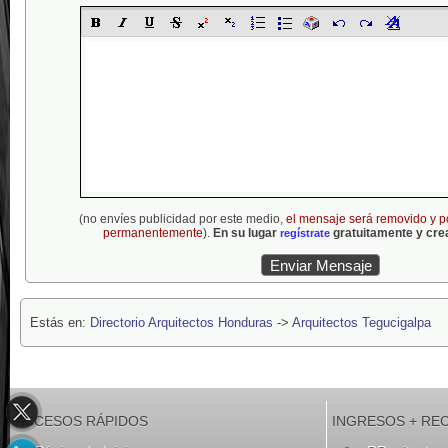
(no envíes publicidad por este medio,
el mensaje será removido y p
permanentemente
).
En su lugar
gratuitamente y crea
regístrate
Estás en:
Directorio Arquitectos Honduras
->
Arquitectos Tegucigalpa
ACCESOS RÁPIDOS
INGRESOS + RE