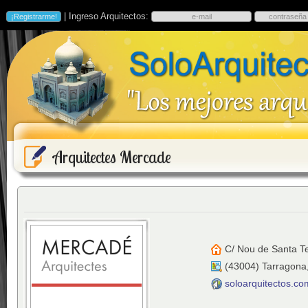
| Ingreso Arquitectos:
Arquitectes Mercade
C/ Nou de Santa Te
(
43004
)
Tarragona
soloarquitectos.c