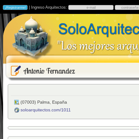
| Ingreso Arquitectos:
Antonio Fernandez
(
07003
)
Palma
,
España
soloarquitectos.com/1011