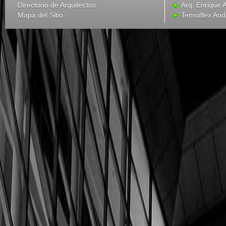
Directorio de Arquitectos
Arq. Enrique 
Mapa del Sitio
Tensoflex And