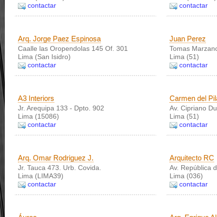
contactar
contactar
Arq. Jorge Paez Espinosa
Juan Perez
Caalle las Oropendolas 145 Of. 301
Tomas Marzan
Lima (San Isidro)
Lima (51)
contactar
contactar
A3 Interiors
Carmen del Pil
Jr. Arequipa 133 - Dpto. 902
Av. Cipriano D
Lima (15086)
Lima (51)
contactar
contactar
Arq. Omar Rodriguez J.
Arquitecto RC
Jr. Tauca 473. Urb. Covida.
Av. República
Lima (LIMA39)
Lima (036)
contactar
contactar