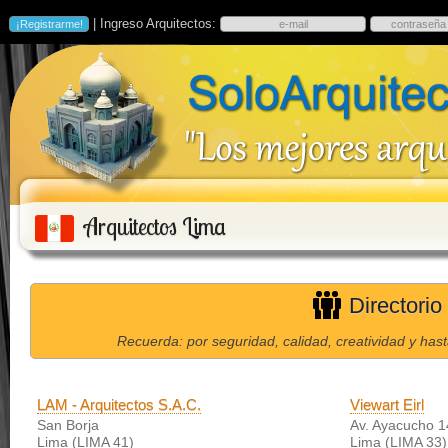
| Ingreso Arquitectos:
Arquitectos Lima
Directorio
Recuerda: por seguridad, calidad, creatividad y has
LAM - Arquitectos S.A.C.
Viewart Eirl
San Borja
Av. Ayacucho 1
Lima (LIMA 41)
Lima (LIMA 33)