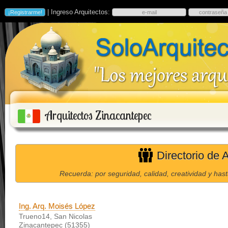
| Ingreso Arquitectos:
Arquitectos Zinacantepec
Directorio de 
Recuerda: por seguridad, calidad, creatividad y has
Ing. Arq. Moisés López
Trueno14, San Nicolas
Zinacantepec (51355)