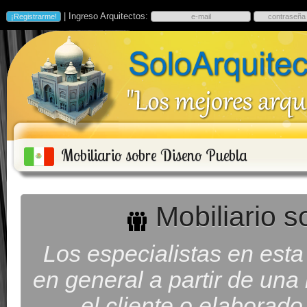
| Ingreso Arquitectos:
Mobiliario sobre Diseno Puebla
Mobiliario s
Los especialistas en esta
en general a partir de una
el cliente o elaborad