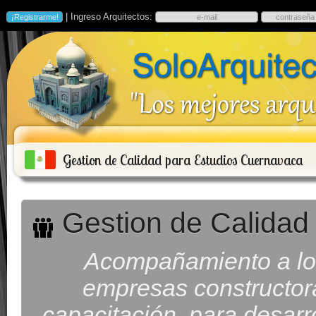
| Ingreso Arquitectos:
Gestion de Calidad para Estudios Cuernavaca
Gestion de Calidad
Acompañamiento a los
empresas constructora
capacitación, para desarro