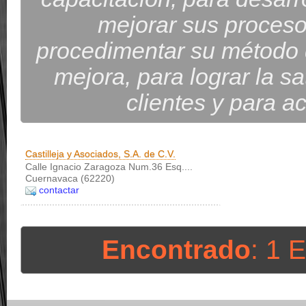
mejorar sus proceso
procedimentar su método d
mejora, para lograr la sa
clientes y para ac
Castilleja y Asociados, S.A. de C.V.
Calle Ignacio Zaragoza Num.36 Esq....
Cuernavaca (62220)
contactar
Encontrado
: 1 