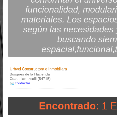
funcionalidad, modularid
materiales. Los espacio
según las necesidades 
buscando siemp
espacial,funcional
Urbvel Constructora e Inmobiliara
Bosques de la Hacienda
Cuautitlan Izcalli (54715)
contactar
Encontrado
: 1 