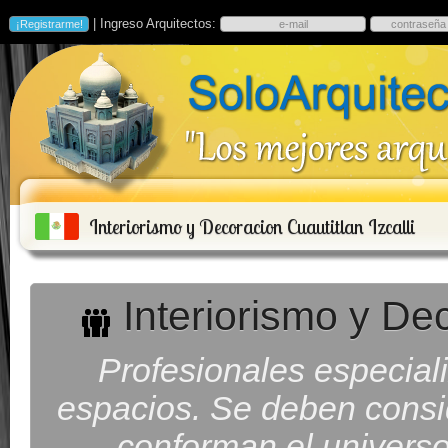
| Ingreso Arquitectos:
Interiorismo y Decoracion Cuautitlan Izcalli
Interiorismo y Dec
Profesionales especiali
espacios. Se deben consid
conforman el universo