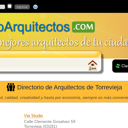
a
Cla
Directorio de Arquitectos de Torrevieja
d, calidad, creatividad y hasta por economía, siempre es más convenien
Via Studio
Calle Clemente Gosalvez 59
Torrevieja (03181)