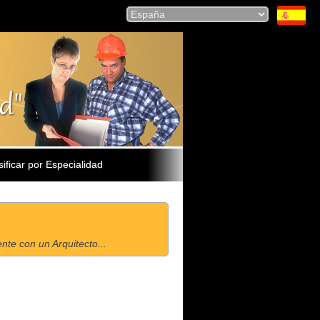
sificar por Especialidad
te con un Arquitecto...