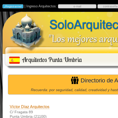
| Ingreso Arquitectos:
Arquitectos Punta Umbria
Directorio de 
Recuerda: por seguridad, calidad, creatividad y has
Víctor Díaz Arquitectos
C/ Fragata 89
Punta Umbria (21100)