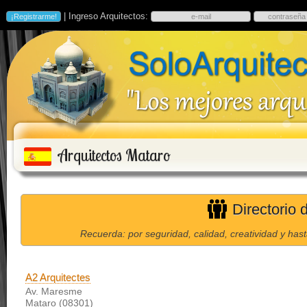
| Ingreso Arquitectos:
Arquitectos Mataro
Directorio 
Recuerda: por seguridad, calidad, creatividad y has
A2 Arquitectes
Av. Maresme
Mataro (08301)