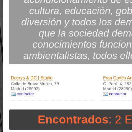
cultura, educación, gobi
diversión y todos los d
que la sociedad dem
conocimientos funcion
ambientalistas, todos el
Docrys & DC | Studio
Fran Cortés Ar
Calle de Bravo Murillo, 79
C. Perú, 4, 28
Madrid (28003)
Madrid (28290)
contactar
contactar
Encontrados
: 2 