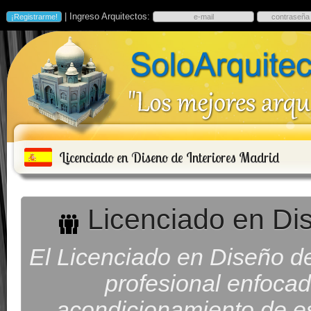
| Ingreso Arquitectos:
Licenciado en Diseno de Interiores Madrid
Licenciado en Dis
El Licenciado en Diseño de
profesional enfocad
acondicionamiento de es