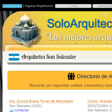
| Ingreso Arquitectos:
Arquitectos San Salvador
Directorio de 
Recuerda: por seguridad, calidad, creatividad y has
Arq. Zurima Evana Torres de Marchesini
Ccarq.- Arquite
San Salvador (1101)
(503)751054-2
contactar
San Salvador (