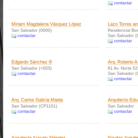
contactar
Miriam Magdalena Vásquez López
Lazo Torres ar
San Salvador (0000)
Residencial Bos
contactar
San Salvador 
contactar
Edgardo Sánchez ®
Arq. Roberto A
San Salvador (+503)
81 Av. Norte 5
contactar
San Salvador (
contactar
Arq. Carlos Galicia Maida
Arquitecto Edu
San Salvador (CP1101)
San Salvador
contactar
contactar
Arquitecta Aracely Méndez
Novitas Arquit