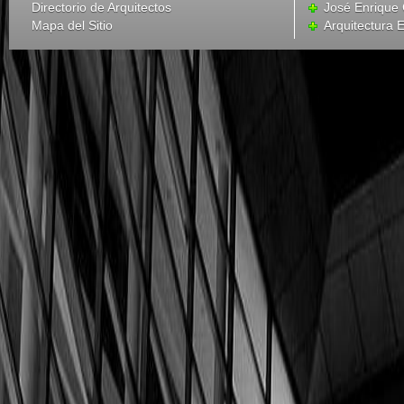
Directorio de Arquitectos
José Enrique
Mapa del Sitio
Arquitectura 