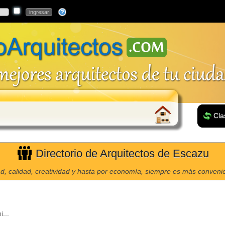
Cla
Directorio de Arquitectos de Escazu
d, calidad, creatividad y hasta por economía, siempre es más convenien
...