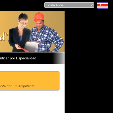
sificar por Especialidad
te con un Arquitecto...