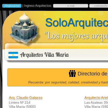
| Ingreso Arquitectos:
Arquitectos Villa Maria
Directorio de
Recuerda: por seguridad, calidad, creatividad y has
Arq. Claudio Galasso
Arquitecto Arie
Liniers Nº 214
Las Azaleas 35
Villa Maria (5900)
Villa Maria (59