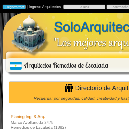
| Ingreso Arquitectos:
Arquitectos Remedios de Escalada
Directorio de Arqu
Recuerda: por seguridad, calidad, creatividad y has
Planing Ing. & Arq.
Marco Avellaneda 2478
Remedios de Escalada (1882)