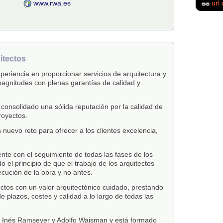
www.rwa.es
url 
tectos
periencia en proporcionar servicios de arquitectura y
agnitudes con plenas garantías de calidad y
 consolidado una sólida reputación por la calidad de
royectos.
 nuevo reto para ofrecer a los clientes excelencia,
e con el seguimiento de todas las fases de los
o el principio de que el trabajo de los arquitectos
ecución de la obra y no antes.
ectos con un valor arquitectónico cuidado, prestando
e plazos, costes y calidad a lo largo de todas las
r Inés Ramseyer y Adolfo Waisman y está formado