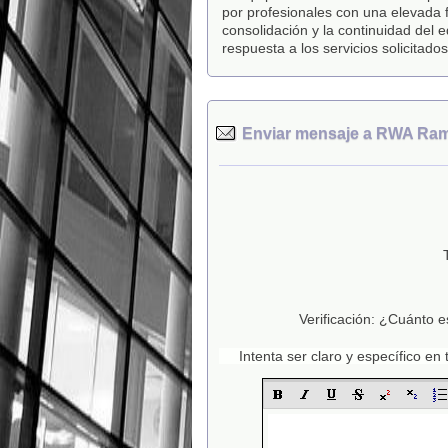
por profesionales con una elevada
consolidación y la continuidad del
respuesta a los servicios solicitados
Enviar mensaje a RWA Ram
Verificación: ¿Cuánto e
Intenta ser claro y específico e