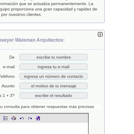
 formación que se actualiza permanentemente. La
 equipo proporciona una gran capacidad y rapidez de
 por nuestros clientes.
seyer Waisman Arquitectos:
De
e-mail
Teléfono
Asunto
s 1 + 3?
n tu consulta para obtener respuestas más precisas.