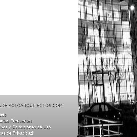
 DE SOLOARQUITECTOS.COM
acto
untas Frecuentes
nos y Condiciones de Uso
icas de Privacidad