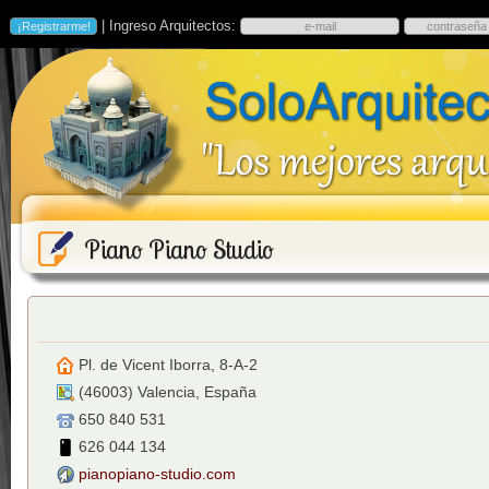
| Ingreso Arquitectos:
Piano Piano Studio
Pl. de Vicent Iborra, 8-A-2
(
46003
)
Valencia
,
España
650 840 531
626 044 134
pianopiano-studio.com