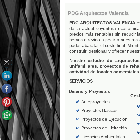
PDG Arquitectos Valencia
PDG ARQUITECTOS VALENCIA
e
de la actual coyuntura económica
precios más rentables sin reducir 
hemos atrevido a pedir a nuestros
poder abaratar el coste final. Mie
construir, gestionar y ofrecer nuest
Nuestro
estudio de arquitectos
unifamiliares, proyectos de reha
actividad de locales comerciales
SERVICIOS
Diseño y Proyectos
Gest
Anteproyectos.
Proyectos Básicos.
Proyectos de Ejecución.
Proyectos de Licitación.
Licencias Ambientales.