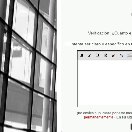
Verificación: ¿Cuánto e
Intenta ser claro y específico e
(no envíes publicidad por este me
permanentemente
).
En su lu