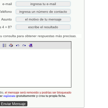
e-mail
Teléfono
Asunto
s 4 + 8?
n tu consulta para obtener respuestas más precisas.
dio,
el mensaje será removido y podrías ser bloqueado
gar
gratuitamente y crea tu propia ficha.
regístrate