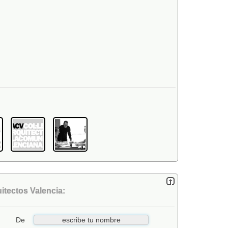
tectos Valencia:
De