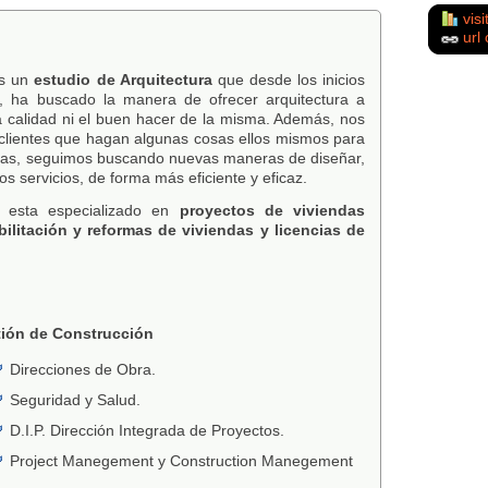
visi
url 
s un
estudio de Arquitectura
que desde los inicios
, ha buscado la manera de ofrecer arquitectura a
la calidad ni el buen hacer de la misma. Además, nos
 clientes que hagan algunas cosas ellos mismos para
ntras, seguimos buscando nuevas maneras de diseñar,
ros servicios, de forma más eficiente y eficaz.
esta especializado en
proyectos de viviendas
bilitación y reformas de viviendas y licencias de
.
ión de Construcción
Direcciones de Obra.
Seguridad y Salud.
D.I.P. Dirección Integrada de Proyectos.
Project Manegement y Construction Manegement