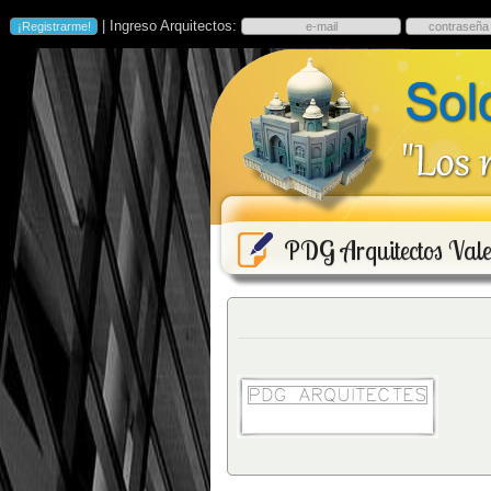
| Ingreso Arquitectos:
PDG Arquitectos Vale