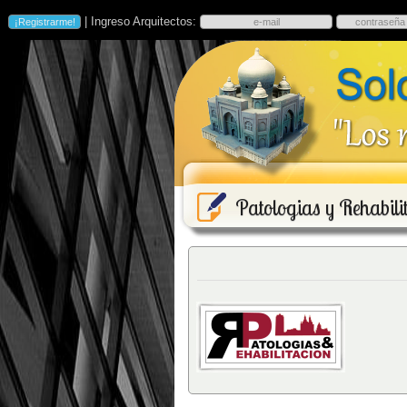
| Ingreso Arquitectos:
Patologias y Rehabili