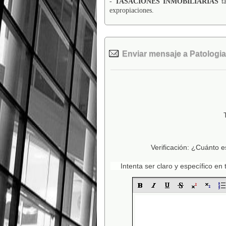
-
TASACIONES INMOBILIARIAS
ta
expropiaciones.
Enviar mensaje a Patologias
Verificación: ¿Cuánto e
Intenta ser claro y específico e