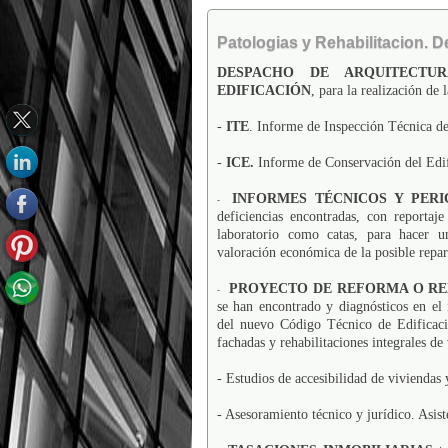
Patologias y Rehabilitacion. D
DESPACHO DE ARQUITECTUR
EDIFICACIÓN
, para la realización de 
-
ITE
. Informe de Inspección Técnica de
-
ICE.
Informe de Conservación del Edi
INFORMES TÉCNICOS Y PERI
-
deficiencias encontradas, con reportaj
laboratorio como catas, para hacer un
valoración económica de la posible repar
PROYECTO DE REFORMA O RE
-
se han encontrado y diagnósticos en el 
del nuevo Código Técnico de Edificació
fachadas y rehabilitaciones integrales de
- Estudios de accesibilidad de viviendas 
-
Asesoramiento técnico y jurídico. Asiste