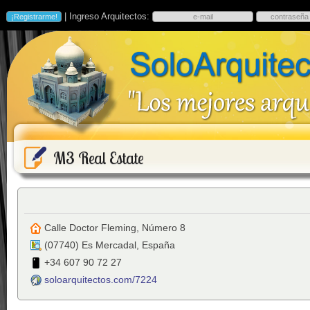
| Ingreso Arquitectos:
M3 Real Estate
Calle Doctor Fleming, Número 8
(
07740
)
Es Mercadal
,
España
+34 607 90 72 27
soloarquitectos.com/7224