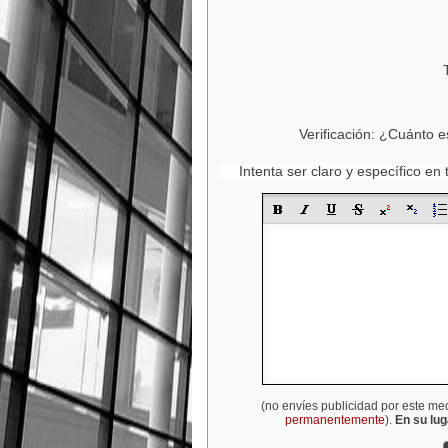
Verificación: ¿Cuánto e
Intenta ser claro y específico e
(no envíes publicidad por este me
permanentemente
).
En su lu