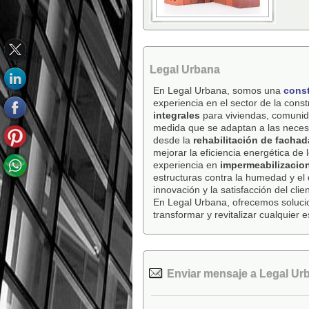
Legal Urbana
En Legal Urbana, somos una
const
experiencia en el sector de la con
integrales
para viviendas, comunida
medida que se adaptan a las necesi
desde la
rehabilitación de fachad
mejorar la eficiencia energética de
experiencia en
impermeabilizacion
estructuras contra la humedad y el
innovación y la satisfacción del cl
En Legal Urbana, ofrecemos soluci
transformar y revitalizar cualquier 
Enviar mensaje a Legal Ur