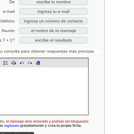
De
e-mail
Teléfono
Asunto
s 7 + 1?
n tu consulta para obtener respuestas más precisas.
dio,
el mensaje será removido y podrías ser bloqueado
gar
gratuitamente y crea tu propia ficha.
regístrate