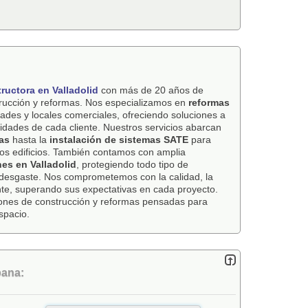
ructora en Valladolid
con más de 20 años de
strucción y reformas. Nos especializamos en
reformas
des y locales comerciales, ofreciendo soluciones a
dades de cada cliente. Nuestros servicios abarcan
as
hasta la
instalación de sistemas SATE
para
 los edificios. También contamos con amplia
es en Valladolid
, protegiendo todo tipo de
 desgaste. Nos comprometemos con la calidad, la
iente, superando sus expectativas en cada proyecto.
ones de construcción y reformas pensadas para
espacio.
bana: