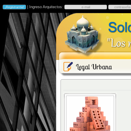
| Ingreso Arquitectos:
Legal Urbana